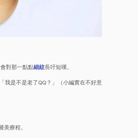
是會對那一點點
細紋
長吁短嘆。
「我是不是老了QQ？」（小編實在不好意
醫美療程。