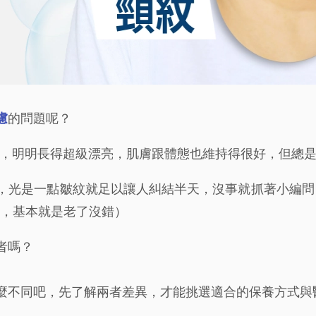
慮
的問題呢？
友，明明長得超級漂亮，肌膚跟體態也維持得很好，但總
，光是一點皺紋就足以讓人糾結半天，沒事就抓著小編問
文字，基本就是老了沒錯）
者嗎？
麼不同吧，先了解兩者差異，才能挑選適合的保養方式與