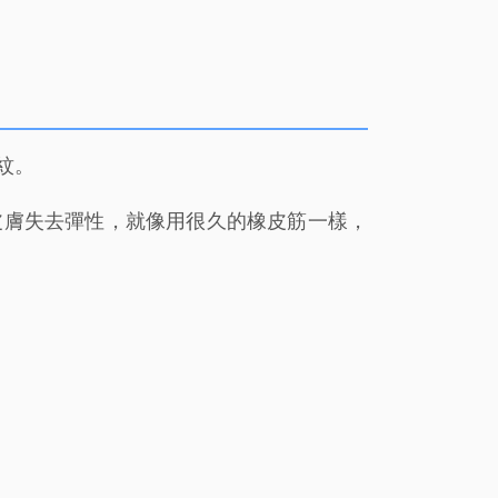
紋。
皮膚失去彈性，就像用很久的橡皮筋一樣，