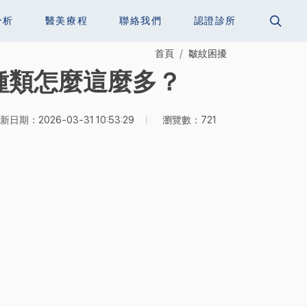
分析
醫美療程
聯絡我們
認證診所
首頁
皺紋困擾
種類怎麼這麼多？
瀏覽數：721
新日期：2026-03-31 10:53:29