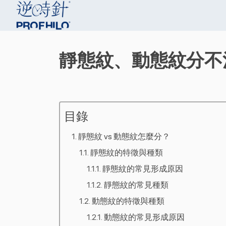
靜態紋、動態紋分不
目錄
靜態紋 vs 動態紋怎麼分？
靜態紋的特徵與種類
靜態紋的常見形成原因
靜態紋的常見種類
動態紋的特徵與種類
動態紋的常見形成原因