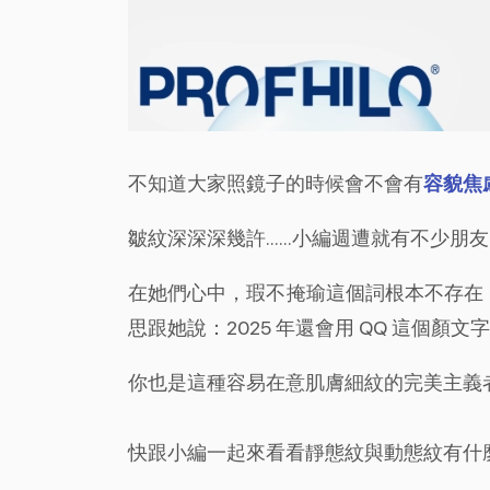
不知道大家照鏡子的時候會不會有
容貌焦
皺紋深深深幾許……小編週遭就有不少朋
在她們心中，瑕不掩瑜這個詞根本不存在
思跟她說：2025 年還會用 QQ 這個顏
你也是這種容易在意肌膚細紋的完美主義
快跟小編一起來看看靜態紋與動態紋有什