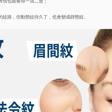
表情也能看得一清二楚；
的紋路，但動態紋待久了，也會變成靜態紋。