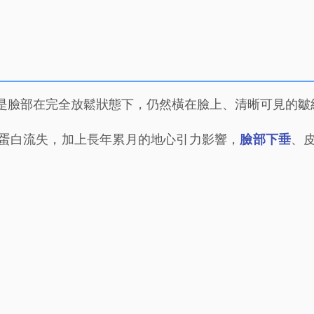
是臉部在完全放鬆狀態下，仍然橫在臉上、清晰可見的皺
蛋白流失，加上長年累月的地心引力影響，
臉部下垂
、