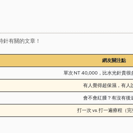
與逆時針有關的文章！
網友關注點
單次 NT 40,000，比水光針
有人覺得超保濕，有人
會不會紅腫？有沒有後
打一次 vs. 打一遍療程（完