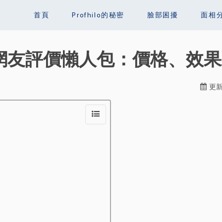
首頁
Profhilo的秘密
臉部困擾
面相
ard 網友評價懶人包：價格、
更新