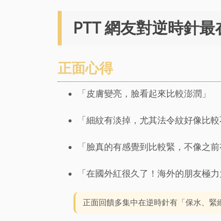
PTT 網友對逆時針
正面心得
「皮膚變亮，臉看起來比較澎潤」
「細紋有淡掉，尤其法令紋好像比較
「臉真的有感覺到比較緊，不像之前
「在國外紅很久了！海外的朋友極力
正面回饋多集中在逆時針有「保水、緊緻