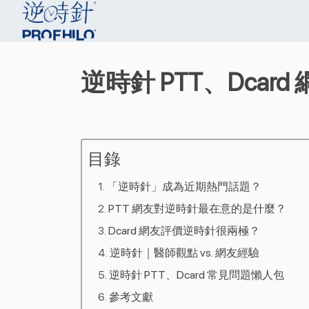
逆時針 PTT、Dc
目錄
「逆時針」成為近期熱門話題？
PTT 網友對逆時針最在意的是什麼？
Dcard 網友評價逆時針很兩極？
逆時針｜醫師觀點 vs. 網友經驗
逆時針 PTT、Dcard 常見問題懶人包
參考文獻