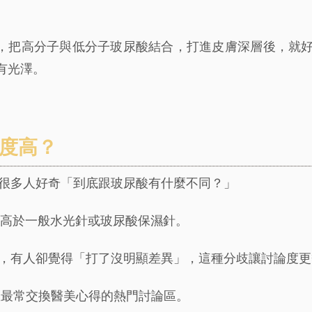
，把高分子與低分子玻尿酸結合，打進皮膚深層後，就
有光澤。
論度高？
很多人好奇「到底跟玻尿酸有什麼不同？」
價格遠高於一般水光針或玻尿酸保濕針。
，有人卻覺得「打了沒明顯差異」，這種分歧讓討論度更
直是女生最常交換醫美心得的熱門討論區。