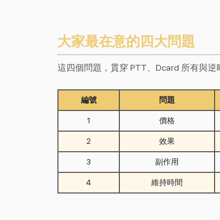
大家最在意的四大問題
這四個問題，貫穿 PTT、Dcard 所有
編號
問題
1
價格
2
效果
3
副作用
4
維持時間