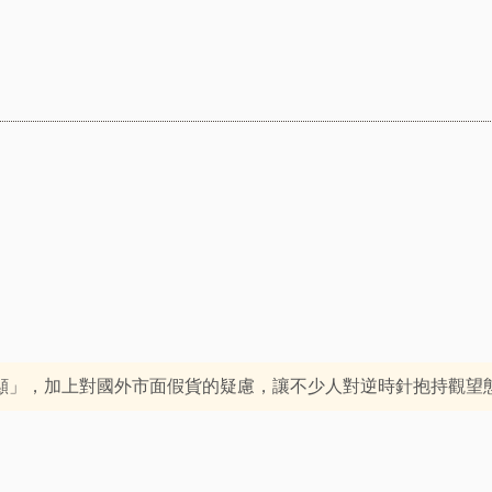
顯」，加上對國外市面假貨的疑慮，讓不少人對逆時針抱持觀望