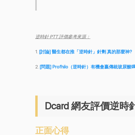
逆時針 PTT 評價參考來源：
1.
[討論] 醫生都在推「逆時針」針劑 真的那麼神?
2.
[問題] Profhilo（逆時針）有機會贏傳統玻尿酸
Dcard 網友評價逆
正面心得