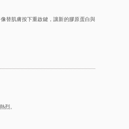
好像替肌膚按下重啟鍵，讓新的膠原蛋白與
熱烈。