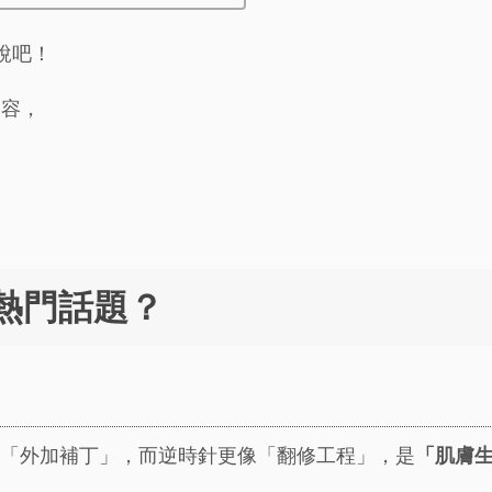
說吧！
內容，
。
熱門話題？
「外加補丁」，而逆時針更像「翻修工程」，是
「肌膚