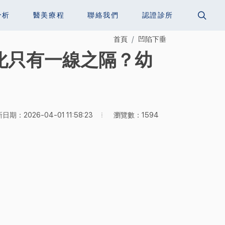
分析
醫美療程
聯絡我們
認證診所
首頁
凹陷下垂
饅化只有一線之隔？幼
瀏覽數：1594
日期：2026-04-01 11:58:23