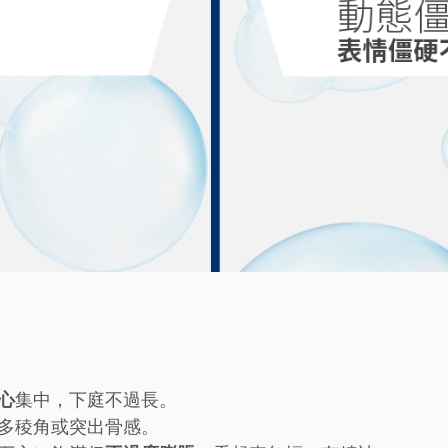
心
集中，下庭不過長。
多稜角或突出骨感。