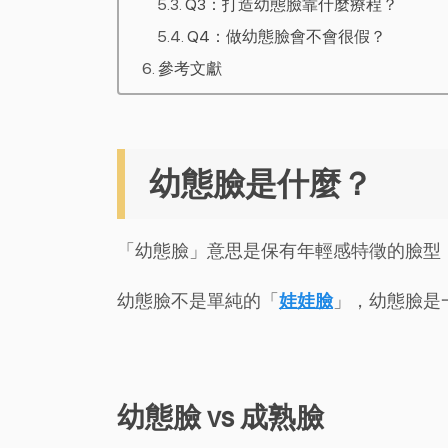
Q3：打造幼態臉靠什麼療程？
Q4：做幼態臉會不會很假？
參考文獻
幼態臉是什麼？
「幼態臉」意思是保有年輕感特徵的臉型
幼態臉不是單純的「
娃娃臉
」，幼態臉是
幼態臉 vs 成熟臉