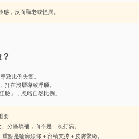
齡感，反而顯老或怪異。
臉？
，導致比例失衡。
，打在淺層導致浮腫。
紅臉」，忽略自然比例。
重要
次、分區填補，而不是一次打滿。
，重點是輪廓線條 + 容積支撐 + 皮膚緊緻。