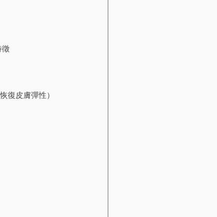
特徵
（恢復皮膚彈性）