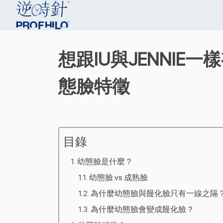
想跟IU與JENNI
態臉特徵
目錄
幼態臉是什麼？
幼態臉 vs 成熟臉
為什麼幼態臉與饅化臉只有一線之隔
為什麼幼態臉會變成饅化臉？