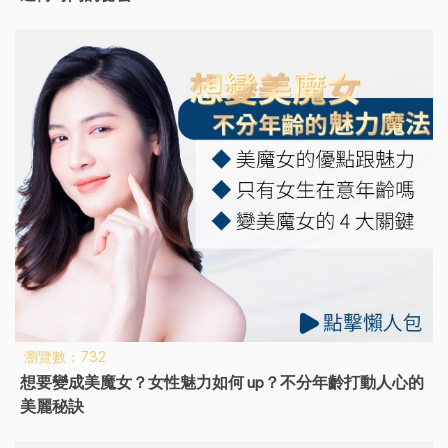
瀏覽數：732
想要變成美魔女？女性魅力如何 up？不分年齡打動人心的
美麗秘訣