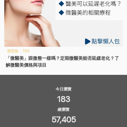
瀏覽數：169
「微醫美」跟微整一樣嗎？定期微醫美能否延緩老化？了
解微醫美價格與項目
今日瀏覽
183
總瀏覽
57,405