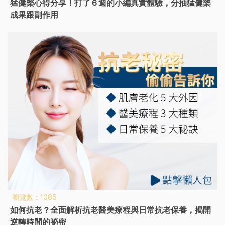
猛健樂心得分享！打了 6 週的小編真實體驗，分抽猛健樂
成果跟副作用
瀏覽數：1085
如何抗老？全面解析抗老醫美療程與日常抗老保養，揭開
逆轉時間的祕密