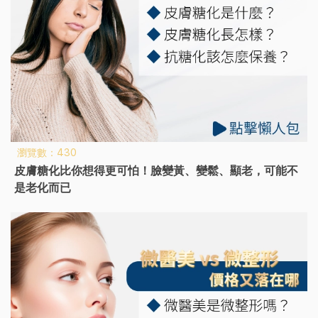
瀏覽數：430
皮膚糖化比你想得更可怕！臉變黃、變鬆、顯老，可能不
是老化而已