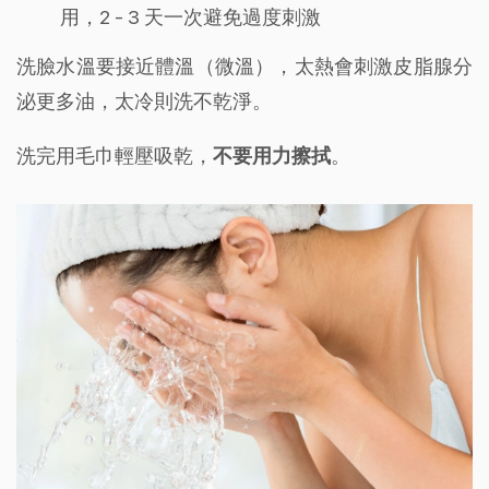
用，2 - 3 天一次避免過度刺激
洗臉水溫要接近體溫（微溫），太熱會刺激皮脂腺分
泌更多油，太冷則洗不乾淨。
洗完用毛巾輕壓吸乾，
不要用力擦拭
。