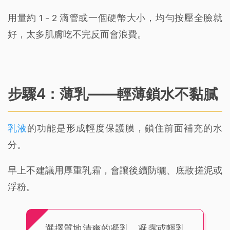
用量約 1 - 2 滴管或一個硬幣大小，均勻按壓全臉就
好，太多肌膚吃不完反而會浪費。
步驟4：薄乳——輕薄鎖水不黏膩
乳液
的功能是形成輕度保護膜，鎖住前面補充的水
分。
早上不建議用厚重乳霜，會讓後續防曬、底妝搓泥或
浮粉。
選擇質地清爽的凝乳、凝露或輕乳