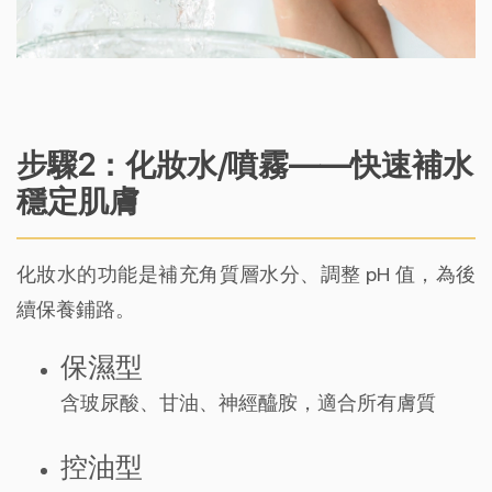
步驟2：化妝水/噴霧——快速補水
穩定肌膚
化妝水的功能是補充角質層水分、調整 pH 值，為後
續保養鋪路。
保濕型
含玻尿酸、甘油、神經醯胺，適合所有膚質
控油型