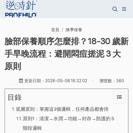
首頁
換季保養
臉部保養順序怎麼排？18-30 歲新
手早晚流程：避開悶痘搓泥 3 大
原則
瀏覽數：360
更新日期：2026-05-08 16:32:02
目錄
底層原則：掌握這3個邏輯，任何產品都會排
原則1：清潔→水潤→功能→封存→防護的 5
階段邏輯