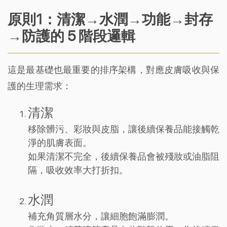
原則1：清潔→水潤→功能→封存
→防護的 5 階段邏輯
這是最基礎也最重要的排序架構，對應皮膚吸收與保
護的生理需求：
清潔
移除髒污、彩妝與皮脂，讓後續保養品能接觸乾
淨的肌膚表面。
如果清潔不完全，後續保養品會被殘妝或油脂阻
隔，吸收效率大打折扣。
水潤
補充角質層水分，讓細胞飽滿膨潤。