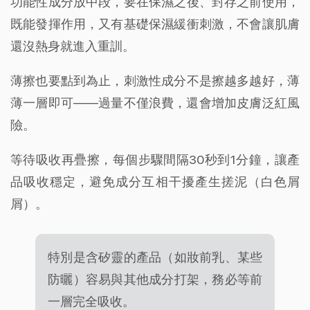
功能性成分放中段，要在保濕之後、封存之前使用，
既能發揮作用，又有基礎保濕緩衝刺激，不會讓肌膚
還沒熱身就進入重訓。
薄擦也要點到為止，刺激性成分不是擦越多越好，薄
薄一層即可——過量不僅浪費，還會增加皮膚泛紅風
險。
等待吸收再疊擦，每個步驟間隔30秒到1分鐘，讓產
品吸收穩定，避免成分互相干擾產生搓泥（白色屑
屑）。
特別是含矽靈的產品（如妝前乳、某些
防曬）容易與其他成分打架，務必等前
一層完全吸收。