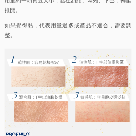
用量約一顆黃豆大小，點在額頭、兩頰、下巴，輕柔
推開。
如果覺得黏，代表用量過多或產品不適合，需要調
整。