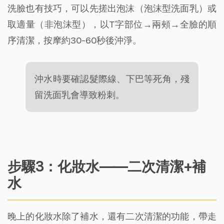
洗臉也有技巧，可以先搓出泡沫（泡沫型洗面乳）或
取適量（非泡沫型），以T字部位→兩頰→全臉的順
序清潔，按摩約30-60秒後沖淨。
沖水時要確認髮際線、下巴等死角，殘
留洗面乳會導致粉刺。
步驟3：化妝水——二次清潔+補
水
晚上的化妝水除了補水，還有二次清潔的功能，帶走