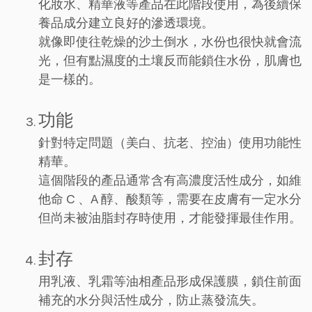
化妝水、精華液等產品在此階段使用，為後續保
養品成分建立良好的滲透環境。
就像即使往乾燥的沙土倒水，水份也很快就會流
光，但有點濕度的土壤反而能鎖住水份，肌膚也
是一樣的。
功能
針對特定問題（美白、抗老、控油）使用功能性
精華。
這個階段的產品通常含有高濃度活性成分，如維
他命 C 、A 醇、酸類等，需要在皮膚有一定水分
但尚未被油脂封存時使用，才能發揮最佳作用。
封存
用乳液、乳霜等油相產品形成保護膜，鎖住前面
補充的水分與活性成分，防止蒸發流失。