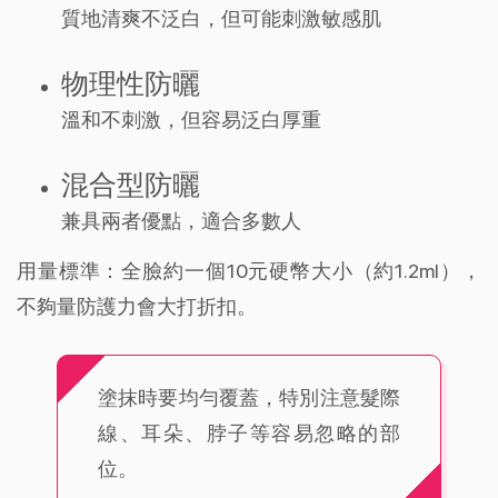
質地清爽不泛白，但可能刺激敏感肌
物理性防曬
溫和不刺激，但容易泛白厚重
混合型防曬
兼具兩者優點，適合多數人
用量標準：全臉約一個10元硬幣大小（約1.2ml），
不夠量防護力會大打折扣。
塗抹時要均勻覆蓋，特別注意髮際
線、耳朵、脖子等容易忽略的部
位。