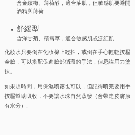
含金縷梅、薄荷醇，適合油肌，但敏感肌要避開
酒精與薄荷
舒緩型
含洋甘菊、積雪草，適合敏感肌或泛紅肌
化妝水只要倒在化妝棉上輕拍，或倒在手心輕輕按壓
全臉，可以搭配促進臉部循環的手法，但忌諱用力塗
抹。
如果趕時間，用保濕噴霧也可以，但記得噴完要用手
按壓幫助吸收，不要讓水珠自然蒸發（會帶走皮膚原
有水分）。