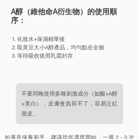
A醇（維他命A衍生物）的使用順
序：
化妝水+保濕精華後
取黃豆大小A醇產品，均勻點在全臉
等待吸收後用乳霜封存
不要同晚使用多種刺激成分（如酸+A醇
+美白），皮膚會負荷不了，容易泛紅
脫皮。
如果是保養新手，建議從低濃度開始，一週 2 - 3 次