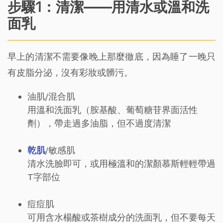
步驟1：清潔——用清水或溫和洗
面乳
早上的清潔不需要像晚上那麼徹底，因為睡了一晚只
有皮脂分泌，沒有彩妝或髒污。
油肌/混合肌
用溫和洗面乳（胺基酸、葡萄糖苷界面活性
劑），帶走過多油脂，但不過度清潔
乾肌
/敏感肌
清水洗臉即可，或用極溫和的潔顏慕斯輕輕帶過
T字部位
痘痘肌
可用含水楊酸或茶樹成分的洗面乳，但不要每天