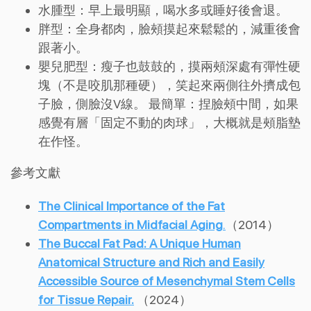
水腫型：早上最明顯，喝水多或睡好後會退。
胖型：全身都肉，臉頰摸起來鬆鬆的，減重後會
跟著小。
嬰兒肥型：瘦子也鼓鼓的，摸兩頰深處有彈性硬
塊（不是咬肌那種硬），笑起來兩側往外擠成包
子臉，側臉沒V線。 最簡單：捏臉頰中間，如果
感覺有層「固定不動的肉球」，大概就是頰脂墊
在作怪。
參考文獻
The Clinical Importance of the Fat
Compartments in Midfacial Aging
.
（2014）
The Buccal Fat Pad: A Unique Human
Anatomical Structure and Rich and Easily
Accessible Source of Mesenchymal Stem Cells
for Tissue Repair.
（2024）