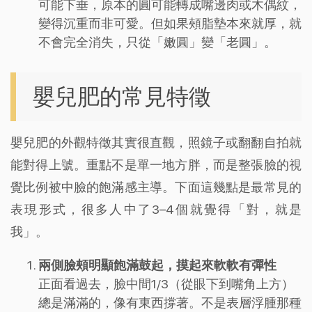
可能下垂，原本的圓可能轉成嘴邊肉或木偶紋，
變得沉重而非可愛。但如果頰脂墊本來就厚，就
不會完全消失，只從「嫩圓」變「老圓」。
嬰兒肥的常見特徵
嬰兒肥的外觀特徵其實很直觀，照鏡子或翻翻自拍就
能對得上號。重點不是單一地方胖，而是整張臉的視
覺比例被中臉的飽滿感主導。下面這幾點是最常見的
表現形式，很多人中了3–4個就覺得「對，就是
我」。
兩側臉頰明顯飽滿鼓起，摸起來軟軟有彈性
正面看過去，臉中間1/3（從眼下到嘴角上方）
總是滿滿的，像有東西撐著。不是表層浮腫那種