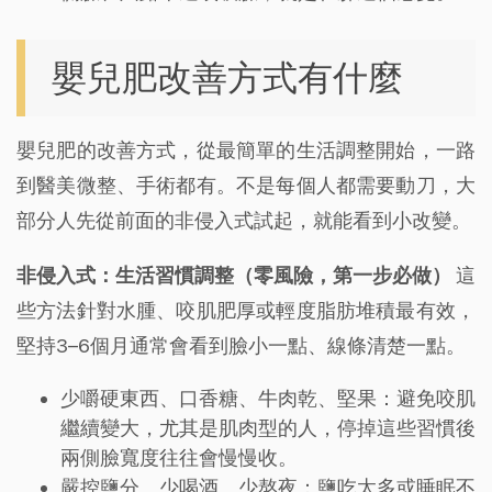
嬰兒肥改善方式有什麼
嬰兒肥的改善方式，從最簡單的生活調整開始，一路
到醫美微整、手術都有。不是每個人都需要動刀，大
部分人先從前面的非侵入式試起，就能看到小改變。
非侵入式：生活習慣調整（零風險，第一步必做）
這
些方法針對水腫、咬肌肥厚或輕度脂肪堆積最有效，
堅持3–6個月通常會看到臉小一點、線條清楚一點。
少嚼硬東西、口香糖、牛肉乾、堅果：避免咬肌
繼續變大，尤其是肌肉型的人，停掉這些習慣後
兩側臉寬度往往會慢慢收。
嚴控鹽分、少喝酒、少熬夜：鹽吃太多或睡眠不