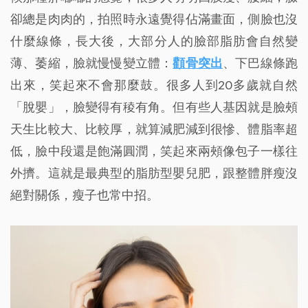
卻總是肉肉的，拍照時永遠覺得佔滿畫面，側臉也沒
什麼線條，長大後，大部分人的臉部脂肪會自然變
薄、萎縮，臉就慢慢變立體：
顴骨突出
、下巴線條跑
出來，笑起來不會那麼鼓。很多人到20多歲就自然
「脫嬰」，臉變得有稜有角。但有些人基因就是臉頰
天生比較大、比較厚，就算減肥減到很慘、體脂率超
低，臉中段還是飽滿圓潤，笑起來兩頰像包子一樣往
外擠。這就是最典型的脂肪型嬰兒肥，跟整體胖瘦沒
絕對關係，瘦子也常中招。