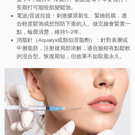
長期打可能咬肌變鬆弛。
電波/音波拉提：刺激膠原新生、緊緻筋膜，適
合輕度鬆弛或想預防下垂的人。做完臉會緊實一
點，輪廓清楚，維持1–2年。
消脂針（Aqualyx或類似溶脂劑）：針對表層或
中層脂肪，注射後局部溶解，適合臉頰有點鬆軟
的混合型。恢復期短，但效果不如取脂永久。