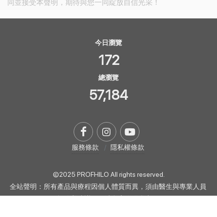
同並接受本聲明，期待與您一同綻放自信光采！
今日瀏覽
172
總瀏覽
57,184
服務條款
隱私權條款
©2025 PROFHILO All rights reserved.
全站聲明：所有產品與療程因個人體質而異，須由醫生與專業人員
提供與建議，網站內容僅供參考。