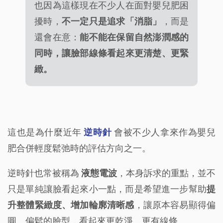
也因為這樣現在不少人在面對嬰兒肥困
擾時，
不一定只是追求「消脂」
，而是
還會在意：
能不能在保留自然澎潤感的
同時，讓臉部線條看起來更清楚、更緊
緻。
這也是為什麼近年
逆時針
會被不少人拿來作為嬰兒
肥合併輕度鬆弛時的評估方向之一。
逆時針也常被稱為
液態電波
，本身訴求的重點，並不
只是單純讓臉看起來小一點，而是希望進一步幫助
提
升整體緊緻度、增加輪廓清晰感
，讓原本容易顯得偏
圓、偏鬆的臉型，看起來更乾淨、更有線條。