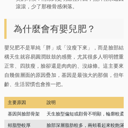
滾滾，少了那種骨感俐落。
為什麼會有嬰兒肥？
嬰兒肥不是單純「胖」或「沒瘦下來」，而是臉部結
構天生就容易圓潤鼓鼓的感覺，尤其很多人明明體重
正常、四肢瘦，臉卻還是肉肉的、沒線條。這主要來
自幾個層面的原因疊加，基因是最強大的那個，但年
齡、生活習慣也會推一把。
主要原因
說明
基因與臉部骨架
天生臉型偏短或顴骨不明顯，輪廓較柔
頰脂墊較厚
臉部深層脂肪較多，兩頰看起來較飽滿