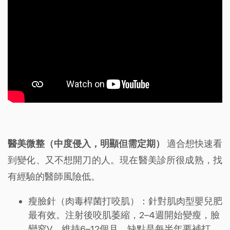
醫美微整（中度侵入，明顯但需定期）
適合想快速看
到變化、又不想開刀的人。現在醫美診所很成熟，找
有經驗的醫師風險低。
瘦臉針（肉毒桿菌打咬肌）：針對肌肉型嬰兒肥
最有效。注射後咬肌萎縮，2–4週開始變瘦，臉
變窄V，維持6–12個月。缺點是每半年要補打，