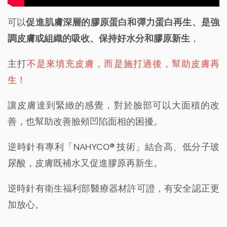
可以
促進肌膚深層的膠原蛋白和彈力蛋白再生、是強
調皮膚或組織的吸收、保持好水分和膠原新生
，
主打
不是來填充皮膚，而是施打過後，幫助皮膚再
生！
讓皮膚達到緊緻的感覺，對於臉部可以大面積的改
善，也幫助改善臉頰凹陷面相的困擾。
逆時針有專利「NAHYCO® 技術」結合高、低分子玻
尿酸，皮膚既補水又促進膠原再新生。
逆時針有衛生福利部醫療器材許可證，有安全認正更
加放心。