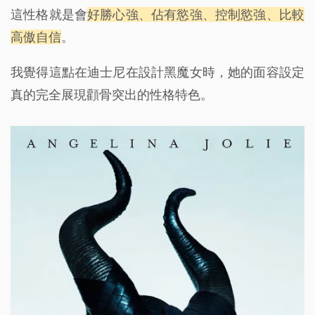
這性格就是會
好勝心強、佔有慾強、控制慾強、比較
高傲自信
。
我覺得這點在迪士尼在設計黑魔女時，她的面容設定
真的完全展現顴骨突出的性格特色。