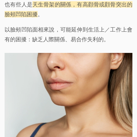
也有些人是
天生骨架的關係，有高顴骨或顴骨突出的
臉頰凹陷困擾
。
以臉頰凹陷面相來說，可能延伸到生活上／工作上會
有的困擾：缺乏人際關係、易合作失利的。