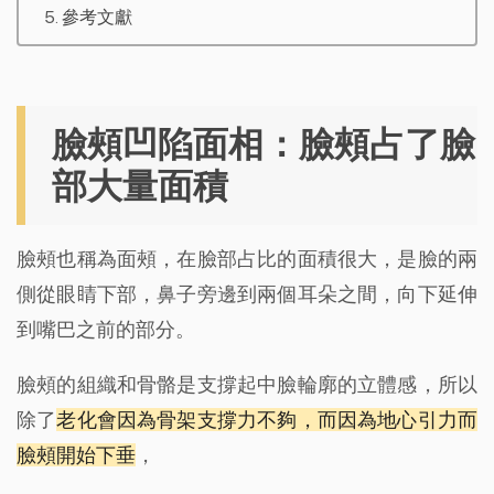
參考文獻
臉頰凹陷面相：臉頰占了臉
部大量面積
臉頰也稱為面頰，在臉部占比的面積很大，是臉的兩
側從眼睛下部，鼻子旁邊到兩個耳朵之間，向下延伸
到嘴巴之前的部分。
臉頰的組織和骨骼是支撐起中臉輪廓的立體感，所以
除了
老化會因為骨架支撐力不夠，而因為地心引力而
臉頰開始下垂
，