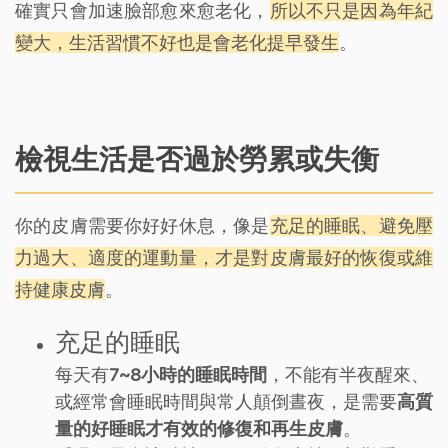
確實只會加速臉部愈來愈老化，
所以不只是因為年紀
變大，生活習慣不好也是會老化提早發生
。
檢視生活是否過於勞累或失衡
你的皮膚需要你好好休息，像是
充足的睡眠、避免壓
力過大、適度的運動量，才是對皮膚最好的恢復或維
持健康皮膚
。
充足的睡眠
每天有
7~8小時的睡眠時間
，不能有半夜醒來、
或經常會睡眠時間與常人顛倒晝夜，是需要
高質
量的好睡眠才有效的修復和再生皮膚
。