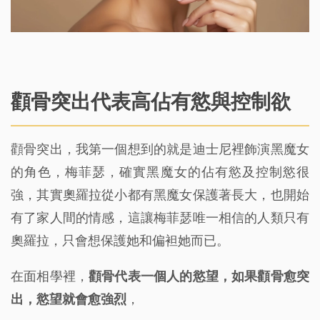
顴骨突出代表高佔有慾與控制欲
顴骨突出，我第一個想到的就是迪士尼裡飾演黑魔女
的角色，梅菲瑟，確實黑魔女的佔有慾及控制慾很
強，其實奧羅拉從小都有黑魔女保護著長大，也開始
有了家人間的情感，這讓梅菲瑟唯一相信的人類只有
奧羅拉，只會想保護她和偏袒她而已。
在面相學裡，
顴骨代表一個人的慾望，如果顴骨愈突
出，慾望就會愈強烈
，