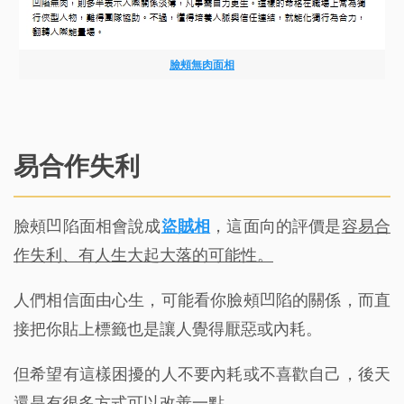
臉頰無肉面相
易合作失利
臉頰凹陷面相會說成
盜賊相
，這面向的評價是
容易合
作失利、有人生大起大落的可能性。
人們相信面由心生，可能看你臉頰凹陷的關係，而直
接把你貼上標籤也是讓人覺得厭惡或內耗。
但希望有這樣困擾的人不要內耗或不喜歡自己，後天
還是有很多方式可以改善一點，