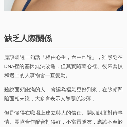
缺乏人際關係
應該聽過一句話「相由心生，命由己造」，雖然刻在
DNA裡的基因無法改造，但其實隨著心裡、後來習慣
和遇上的人事物會一直變動。
雖說面頰飽滿的人，會認為福氣更好到來，在臉頰凹
陷面相來說，大多會表示人際關係淡薄，
但是懂得在職場上建立與人的信任、開朗態度對待事
情、團隊合作配合打得好，不當雷隊友，應該不至於