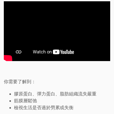
你需要了解到：
膠原蛋白、彈力蛋白、脂肪組織流失嚴重
筋膜層鬆弛
檢視生活是否過於勞累或失衡