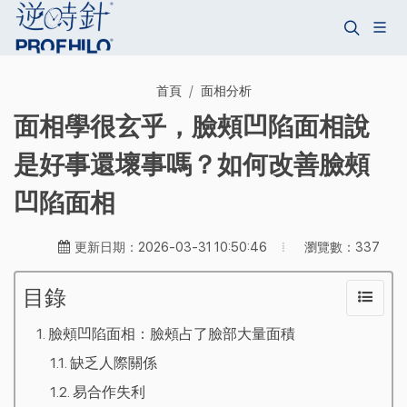
首頁
面相分析
面相學很玄乎，臉頰凹陷面相說
是好事還壞事嗎？如何改善臉頰
凹陷面相
瀏覽數：337
更新日期：2026-03-31 10:50:46
目錄
臉頰凹陷面相：臉頰占了臉部大量面積
缺乏人際關係
易合作失利