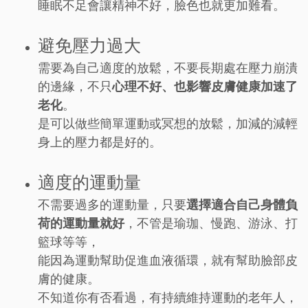
睡眠不足會讓精神不好，臉色也就更加難看。
避免壓力過大
需要為自己適度的放鬆，不要長期處在壓力崩潰
的邊緣，不只
心理不好、也影響皮膚健康加速了
老化
。
是可以做些簡單運動或冥想的放鬆，加減的減輕
身上的壓力都是好的。
適度的運動量
不需要過多的運動量，只要
選擇適合自己身體負
荷的運動量就好
，不管是瑜珈、慢跑、游泳、打
籃球等等，
能因為運動幫助促進血液循環，就有幫助臉部皮
膚的健康。
不知道你有否看過，有持續維持運動的老年人，