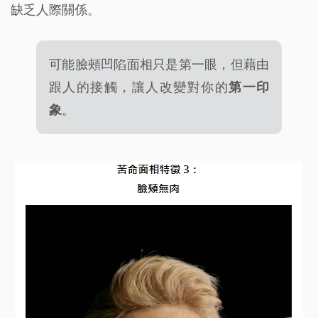
缺乏人際關係。
可能臉頰凹陷面相只是第一眼，但藉由
跟人的接觸，讓人改變對你的
第一印
象
。