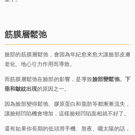
筋膜層鬆弛
臉部的筋膜層鬆弛，會因為年紀愈來愈大讓臉部皮膚
老化、地心引力作用而導致。
而筋膜層鬆弛在臉部的影響，是導致
臉部變鬆弛、下
垂和皺紋出現
的原因之一。
因為臉部變得鬆弛、膠原蛋白和脂肪等都漸漸流失，
讓臉頰凹陷機會增加，這樣臉頰凹陷面相就不好了。
還有如果你長期的低頭滑手機、熬夜、曬太陽的話，