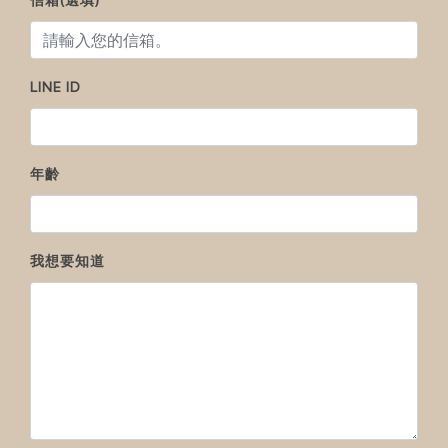
信箱(選填)
LINE ID
年齡
我想要知道