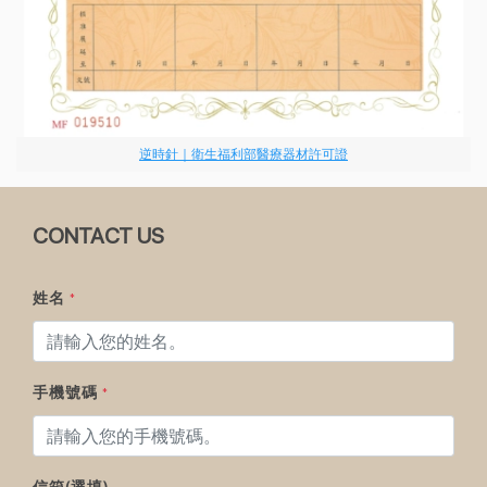
逆時針｜衛生福利部醫療器材許可證
CONTACT US
姓名
*
手機號碼
*