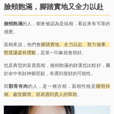
臉頰飽滿，腳踏實地又全力以赴
臉頰飽滿
的人，都會被認為是福相，看起來有可靠的
感覺。
面相來說，他們會
腳踏實地、全力以赴、努力做事、
態度謙虛有禮貌
，是第一印象就會很好。
也是典型的富貴面相，臉頰飽滿的財運也比較好，屬
於命中有財神爺照顧，有遇到發財的可能性。
而
顴骨有肉
的人，是一種吉相，面相性格是
聰明伶
俐、處世圓滑、容易遇到貴人的幫助
。